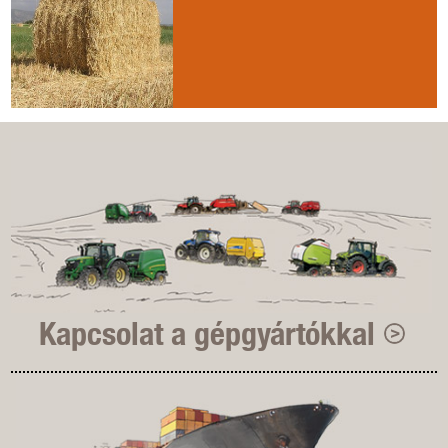
Kapcsolat a gépgyártókkal