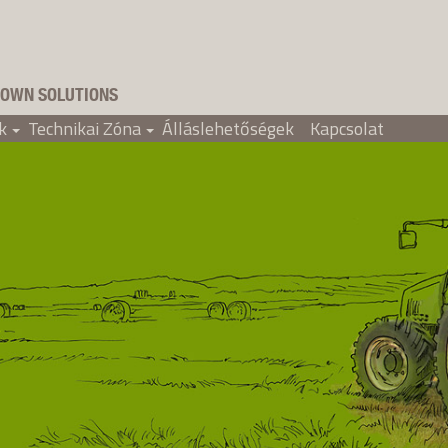
OWN SOLUTIONS
k
Technikai Zóna
Álláslehetőségek
Kapcsolat
+
+