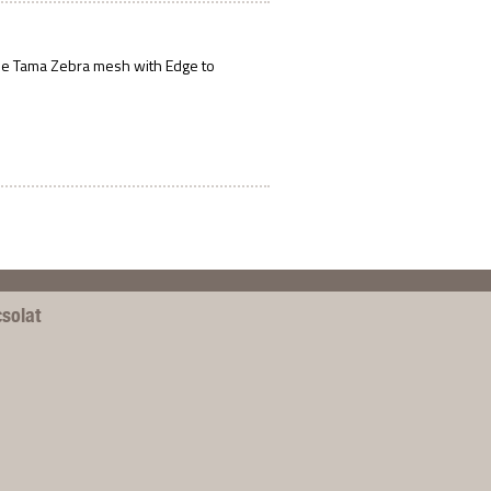
le Tama Zebra mesh with Edge to
solat