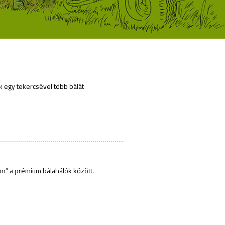
 egy tekercsével több bálát
n” a prémium bálahálók között.