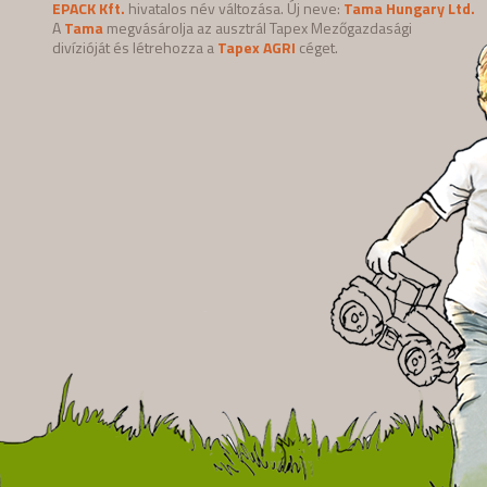
EPACK Kft.
hivatalos név változása. Új neve:
Tama Hungary Ltd.
A
Tama
megvásárolja az ausztrál Tapex Mezőgazdasági
divízióját és létrehozza a
Tapex AGRI
céget.