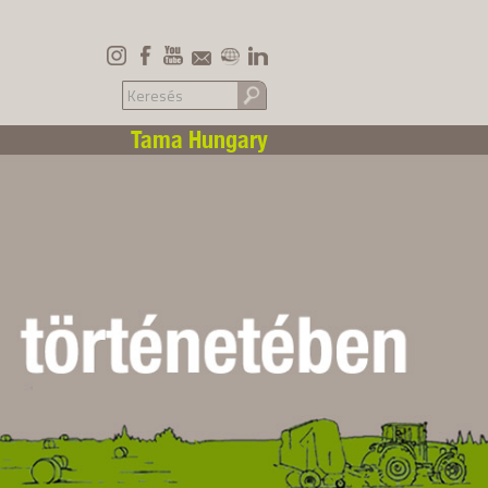
Tama Hungary