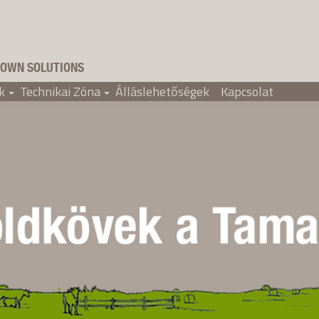
OWN SOLUTIONS
k
Technikai Zóna
Álláslehetőségek
Kapcsolat
+
+