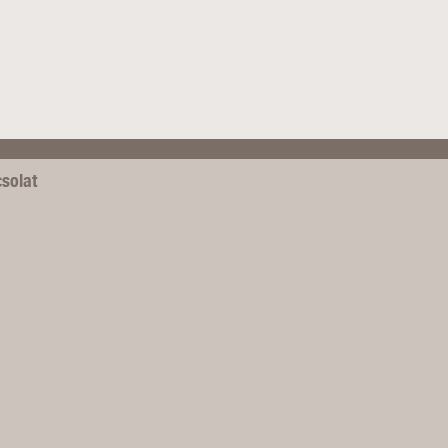
solat