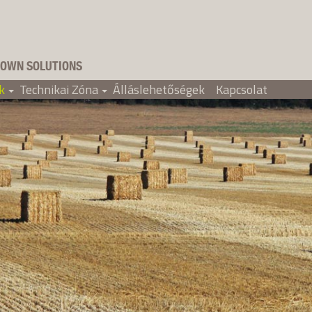
OWN SOLUTIONS
k
Technikai Zóna
Álláslehetőségek
Kapcsolat
+
+