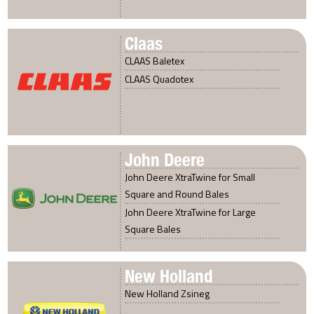
Claas
CLAAS Baletex
CLAAS Quadotex
John Deere
John Deere XtraTwine for Small
Square and Round Bales
John Deere XtraTwine for Large
Square Bales
New Holland
New Holland Zsineg